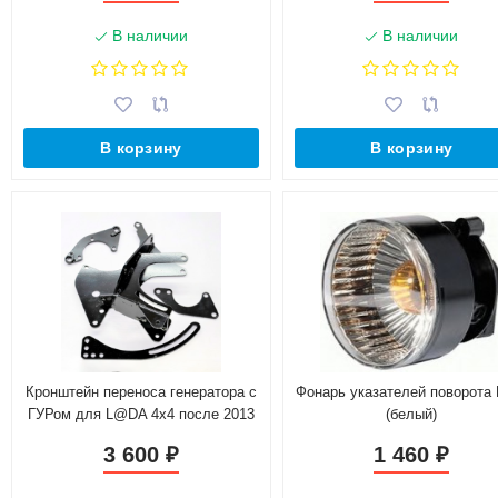
В наличии
В наличии
В корзину
В корзину
Кронштейн переноса генератора с
Фонарь указателей поворота 
ГУРом для L@DA 4х4 после 2013
(белый)
г.в.
3 600
1 460
₽
₽