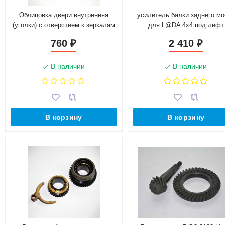
Облицовка двери внутренняя
усилитель балки заднего мо
(уголки) с отверстием к зеркалам
для L@DA 4x4 под лифт
2110 с тросовым приводом
760
2 410
₽
₽
В наличии
В наличии
В корзину
В корзину