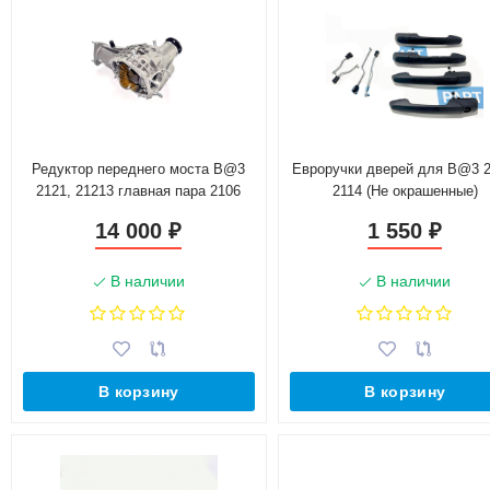
Редуктор переднего моста B@3
Евроручки дверей для B@3 2
2121, 21213 главная пара 2106
2114 (Не окрашенные)
(3.9) 22 шлица
14 000
1 550
₽
₽
В наличии
В наличии
В корзину
В корзину