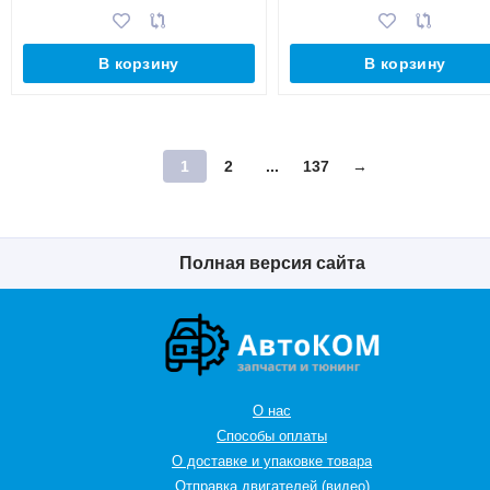
В корзину
В корзину
1
2
...
137
→
Полная версия сайта
О нас
Способы оплаты
О доставке и упаковке товара
Отправка двигателей (видео)