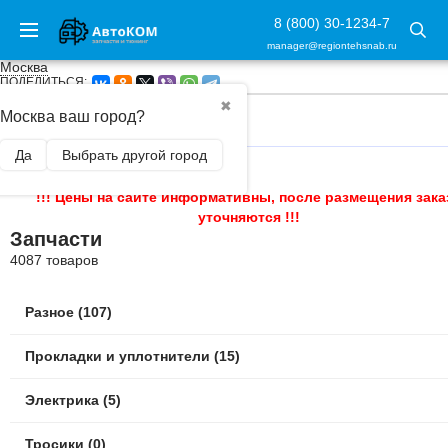
8 (800) 30-1234-7
manager@regiontehsnab.ru
Москва
ПОДЕЛИТЬСЯ:
✖
Москва ваш город?
ГЛАВНАЯ
/
ЗАПЧАСТИ
Да
Выбрать другой город
!!! Цены на сайте информативны, после размещения зака
уточняются !!!
Запчасти
4087 товаров
Разное (107)
Прокладки и уплотнители (15)
Электрика (5)
Тросики (0)