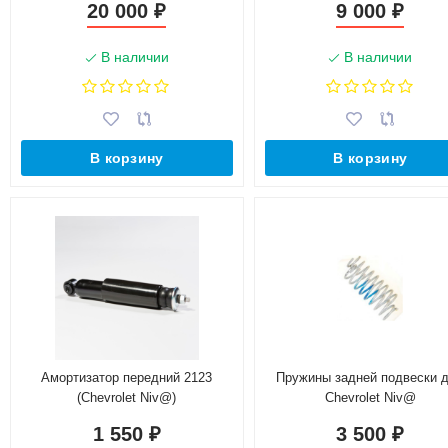
20 000
9 000
₽
₽
В наличии
В наличии
В корзину
В корзину
Амортизатор передний 2123
Пружины задней подвески 
(Chevrolet Niv@)
Chevrolet Niv@
1 550
3 500
₽
₽