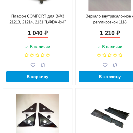
Плафон COMFORT для B@3
Зеркало внутрисалонное 
21213, 21214, 2131 "L@DA 4х4"
регулировкой 1118
"Автокомпонент"
1 040
1 210
₽
₽
В наличии
В наличии
В корзину
В корзину