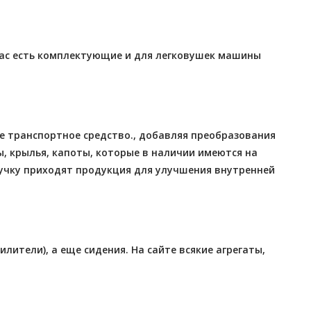
 нас есть комплектующие и для легковушек машины
е транспортное средство., добавляя преобразования
ы, крылья, капоты, которые в наличии имеются на
ручку приходят продукция для улучшения внутренней
ители), а еще сидения. На сайте всякие агрегаты,