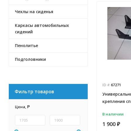
Чехлы на сиденья
Каркасы автомобильных
сидений
Пенолитье
Подголовники
ID #
67271
Фильтр товаров
Универсальн
крепления с
Цена,
Р
В наличии
1 900
₽