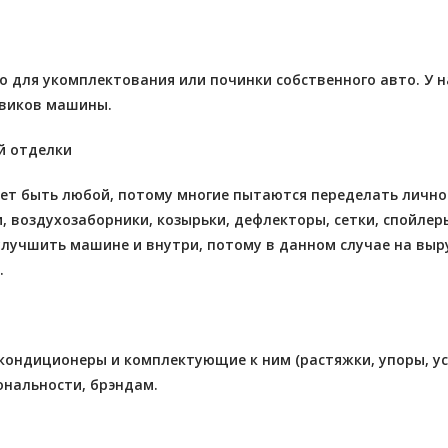
но для укомплектования или починки собственного авто. У
зовиков машины.
й отделки
ет быть любой, потому многие пытаются переделать лично
, воздухозаборники, козырьки, дефлекторы, сетки, спойлер
улучшить машине и внутри, потому в данном случае на вы
.
ондиционеры и комплектующие к ним (растяжки, упоры, усил
иональности, брэндам.