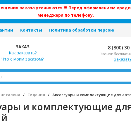
змещения заказа уточняются !!! Перед оформлением креди
менеджера по телефону.
антии
Контакты
Политика обработки персональных
ЗАКАЗ
8 (800) 30
Как заказать?
Звонок бесплатн
Что с моим заказом?
Заказат
нг салона
/
Сидения
/
Аксессуары и комплектующие для ав
уары и комплектующие дл
ий