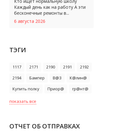
Кто ищет нормальную школу
Каждый день как на работу А эти
бесконечные ремонты в...
6 августа 2026
ТЭГИ
1117
2171
2190
2191
2192
2194
Бампер
В@З
К@лин@
Купить полку
Приор@
гр@нт@
показать все
ОТЧЕТ ОБ ОТПРАВКАХ