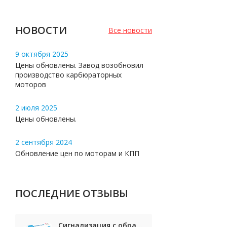
НОВОСТИ
Все новости
9 октября 2025
Цены обновлены. Завод возобновил
производство карбюраторных
моторов
2 июля 2025
Цены обновлены.
2 сентября 2024
Обновление цен по моторам и КПП
ПОСЛЕДНИЕ ОТЗЫВЫ
Сигнализация с обратной связью StarLine E65 BT 2CAN+LIN