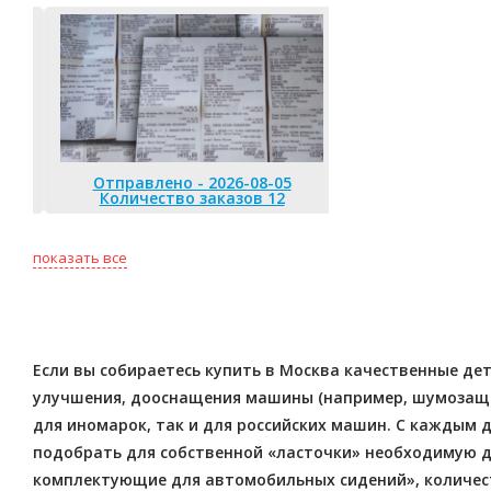
Отправлено - 2026-08-05
Количество заказов 12
Отправлено 
Количество
показать все
Если вы собираетесь купить в Москва качественные дет
улучшения, дооснащения машины (например, шумозащита
для иномарок, так и для российских машин. С каждым
подобрать для собственной «ласточки» необходимую де
комплектующие для автомобильных сидений», количеств