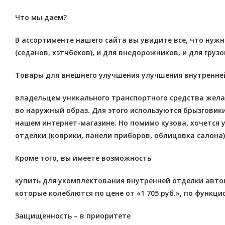
Что мы даем?
В ассортименте нашего сайта вы увидите все, что нуж
(седанов, хэтчбеков), и для внедорожников, и для гру
Товары для внешнего улучшения улучшения внутренне
владельцем уникального транспортного средства жела
во наружный образ. Для этого используются брызговики
нашем интернет-магазине. Но помимо кузова, хочется 
отделки (коврики, панели приборов, облицовка салона)
Кроме того, вы имеете возможность
купить для укомплектования внутренней отделки авток
которые колеблются по цене от «1 705 руб.», по функц
Защищенность – в приоритете