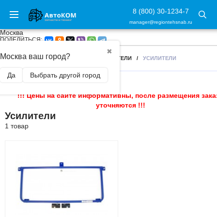
8 (800) 30-1234-7
manager@regiontehsnab.ru
Москва
ПОДЕЛИТЬСЯ:
✖
Москва ваш город?
ГЛАВНАЯ
/
РАСТЯЖКИ, УПОРЫ, УСИЛИТЕЛИ
/
УСИЛИТЕЛИ
Да
Выбрать другой город
!!! Цены на сайте информативны, после размещения зака
уточняются !!!
Усилители
1 товар