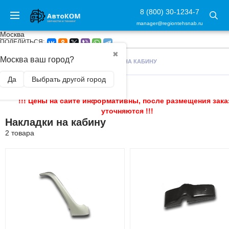
8 (800) 30-1234-7
manager@regiontehsnab.ru
Москва
ПОДЕЛИТЬСЯ:
✖
Москва ваш город?
ГЛАВНАЯ
/
ГРУЗОВИКИ
/
НАКЛАДКИ НА КАБИНУ
Да
Выбрать другой город
!!! Цены на сайте информативны, после размещения зака
уточняются !!!
Накладки на кабину
2 товара