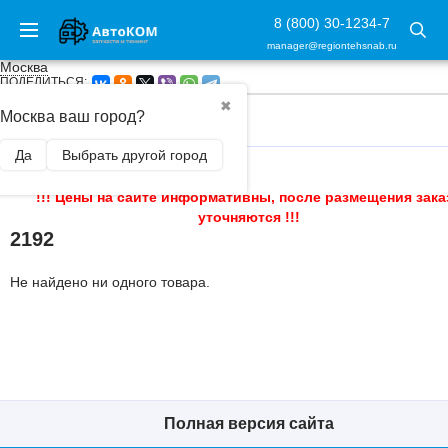
8 (800) 30-1234-7
manager@regiontehsnab.ru
Москва
ПОДЕЛИТЬСЯ:
✖
Москва ваш город?
ГЛАВНАЯ
/
Да
Выбрать другой город
!!! Цены на сайте информативны, после размещения зака
уточняются !!!
2192
Не найдено ни одного товара.
Полная версия сайта