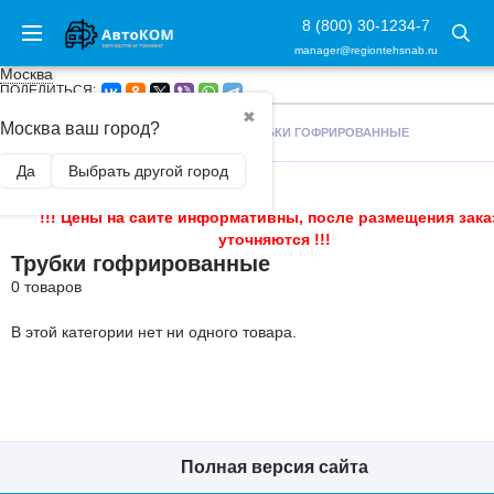
8 (800) 30-1234-7
manager@regiontehsnab.ru
Москва
ПОДЕЛИТЬСЯ:
✖
Москва ваш город?
ГЛАВНАЯ
/
АВТОАКСЕССУАРЫ
/
ТРУБКИ ГОФРИРОВАННЫЕ
Да
Выбрать другой город
!!! Цены на сайте информативны, после размещения зака
уточняются !!!
Трубки гофрированные
0 товаров
В этой категории нет ни одного товара.
Полная версия сайта