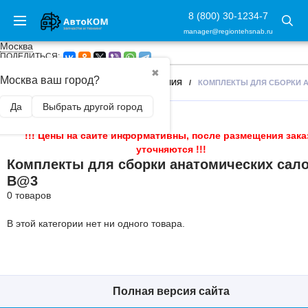
8 (800) 30-1234-7
manager@regiontehsnab.ru
Москва
ПОДЕЛИТЬСЯ:
✖
Москва ваш город?
ГЛАВНАЯ
/
ТЮНИНГ САЛОНА
/
СИДЕНИЯ
/
КОМПЛЕКТЫ ДЛЯ СБОРКИ 
Да
Выбрать другой город
!!! Цены на сайте информативны, после размещения зака
уточняются !!!
Комплекты для сборки анатомических сал
B@3
0 товаров
В этой категории нет ни одного товара.
Полная версия сайта