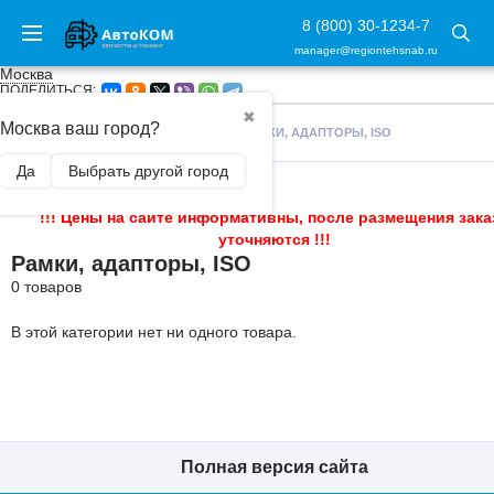
8 (800) 30-1234-7
manager@regiontehsnab.ru
Москва
ПОДЕЛИТЬСЯ:
✖
Москва ваш город?
ГЛАВНАЯ
/
АВТОАКСЕССУАРЫ
/
РАМКИ, АДАПТОРЫ, ISO
Да
Выбрать другой город
!!! Цены на сайте информативны, после размещения зака
уточняются !!!
Рамки, адапторы, ISO
0 товаров
В этой категории нет ни одного товара.
Полная версия сайта