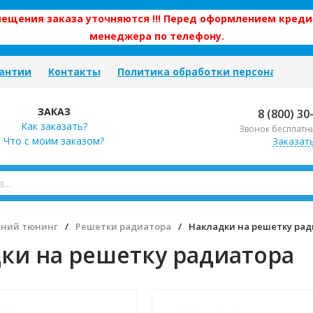
змещения заказа уточняются !!! Перед оформлением креди
менеджера по телефону.
антии
Контакты
Политика обработки персональных
ЗАКАЗ
8 (800) 30
Как заказать?
Звонок бесплатн
Что с моим заказом?
Заказат
ний тюнинг
/
Решетки радиатора
/
Накладки на решетку ра
ки на решетку радиатора