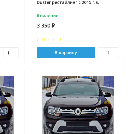
Duster рестайлинг c 2015 г.в.
В наличии
3 350
₽
В корзину