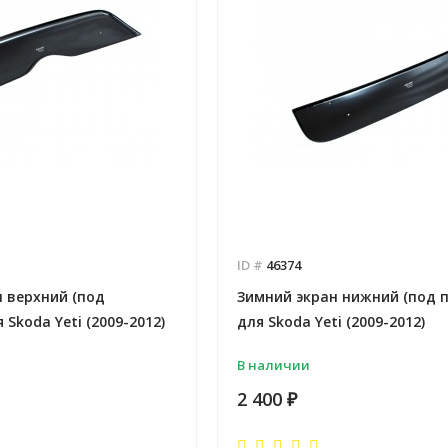
ID #
46374
 верхний (под
Зимний экран нижний (под п
 Skoda Yeti (2009-2012)
для Skoda Yeti (2009-2012)
В наличии
2 400
₽