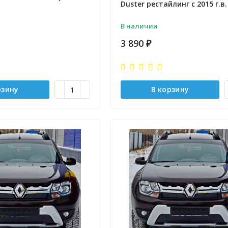
Duster рестайлинг c 2015 г.в.
В наличии
3 890
₽
рзину
В корзину