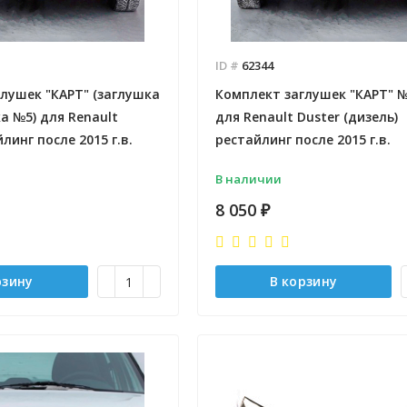
ID #
62344
лушек "КАРТ" (заглушка
Комплект заглушек "КАРТ" 
а №5) для Renault
для Renault Duster (дизель)
линг после 2015 г.в.
рестайлинг после 2015 г.в.
В наличии
8 050
₽
рзину
В корзину