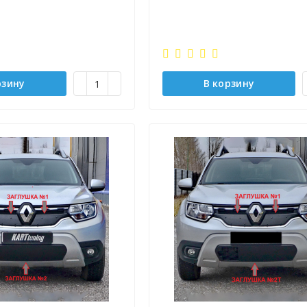
рзину
В корзину