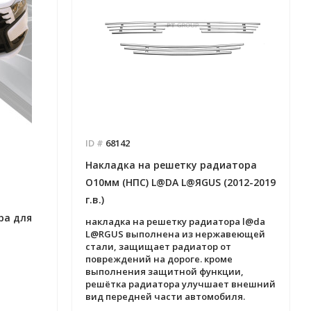
ID #
68142
Накладка на решетку радиатора
O10мм (НПС) L@DA L@ЯGUS (2012-2019
г.в.)
ра для
накладка на решетку радиатора l@da
L@RGUS выполнена из нержавеющей
стали, защищает радиатор от
повреждений на дороге. кроме
выполнения защитной функции,
решётка радиатора улучшает внешний
вид передней части автомобиля.