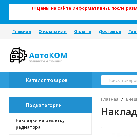
!!! Цены на сайте информативны, после ра
Главная
О компании
Оплата
Доставка
Гар
Каталог товаров
Главная
/
Внеш
Подкатегории
Наклад
Накладки на решетку
радиатора