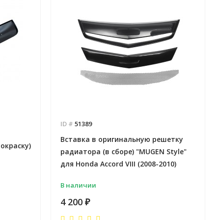
ID #
51389
Вставка в оригинальную решетку
окраску)
радиатора (в сборе) "MUGEN Style"
для Honda Accord VIII (2008-2010)
В наличии
4 200
₽