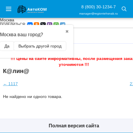
8 (800) 30-1234-7
manager@regiontehsnab.ru
Москва
ПОДЕЛИТЬСЯ:
✖
Москва ваш город?
ГЛАВНАЯ
/
Да
Выбрать другой город
!!! Цены на сайте информативны, после размещения зака
уточняются !!!
К@лин@
← 1117
2
Не найдено ни одного товара.
Полная версия сайта