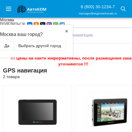
8 (800) 30-1234-7
manager@regiontehsnab.ru
Москва
ПОДЕЛИТЬСЯ:
✖
Москва ваш город?
ГЛАВНАЯ
/
АВТОАКСЕССУАРЫ
/
GPS НАВИГАЦИЯ
Да
Выбрать другой город
!!! Цены на сайте информативны, после размещения зака
уточняются !!!
GPS навигация
2 товара