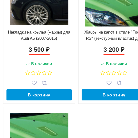
Накладки на крылья (жабры) для
Жабры на капот в стиле "Fo
Audi A5 (2007-2015)
RS" (текстурный пластик) 
Ford Focus 2 (2004-2011)
3 500
3 200
₽
₽
В наличии
В наличии
В корзину
В корзину