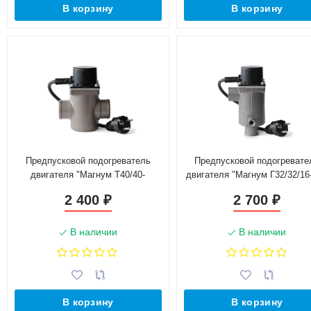
В корзину
В корзину
Предпусковой подогреватель
Предпусковой подогревате
двигателя "Магнум Т40/40-
двигателя "Магнум Г32/32/16-
0,8Т-220"
220"
2 400
2 700
₽
₽
В наличии
В наличии
В корзину
В корзину