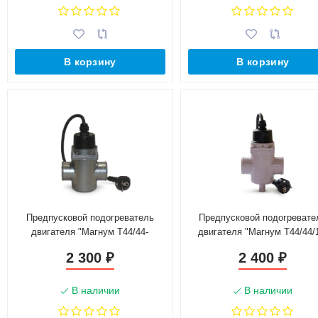
В корзину
В корзину
Предпусковой подогреватель
Предпусковой подогревате
двигателя "Магнум Т44/44-
двигателя "Магнум Т44/44/
0,6Т-220"
0,6Т-220"
2 300
2 400
₽
₽
В наличии
В наличии