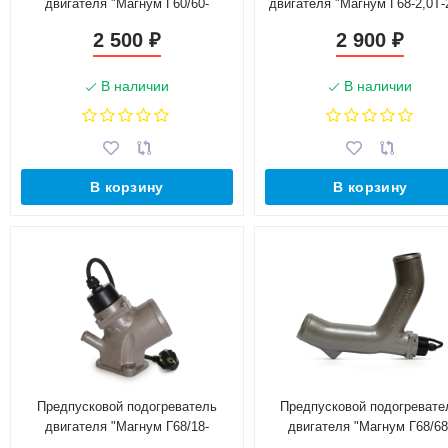
двигателя "Магнум Г60/60-
двигателя "Магнум Г68-2,0Т-
1,5Т-220"
2 500
2 900
₽
₽
В наличии
В наличии
В корзину
В корзину
Предпусковой подогреватель
Предпусковой подогревате
двигателя "Магнум Г68/18-
двигателя "Магнум Г68/68
2,0Т-220"
2,0Т-220"