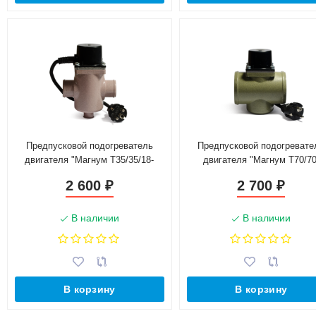
Предпусковой подогреватель
Предпусковой подогревате
двигателя "Магнум Т35/35/18-
двигателя "Магнум Т70/70
1,0Т-220"
2,0Т-220"
2 600
2 700
₽
₽
В наличии
В наличии
В корзину
В корзину