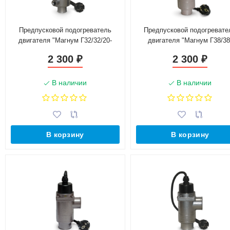
Предпусковой подогреватель
Предпусковой подогревате
двигателя "Магнум Г32/32/20-
двигателя "Магнум Г38/38
0,6Т-220"
0,6Т-220"
2 300
2 300
₽
₽
В наличии
В наличии
В корзину
В корзину