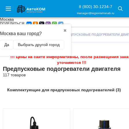
8 (800) 30-1234-7
manager@regiontehsnab.ru
Москва
ПОДЕЛИТЬСЯ:
✖
Москва ваш город?
ГЛАВНАЯ
/
АВТОАКСЕССУАРЫ
/
ПРЕДПУСКОВЫЕ ПОДОГРЕВАТЕЛИ ДВИ
Да
Выбрать другой город
!!! Цены на сайте информативны, после размещения зака
уточняются !!!
Предпусковые подогреватели двигателя
117 товаров
Комплектующие для предпусковых подогревателей (3)