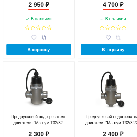
2 950
4 700
₽
₽
В наличии
В наличии
В корзину
В корзину
Предпусковой подогреватель
Предпусковой подогревате
двигателя "Магнум Т32/32-
двигателя "Магнум Т32/32/
0,6Т-220"
0,6Т-220"
2 300
2 400
₽
₽