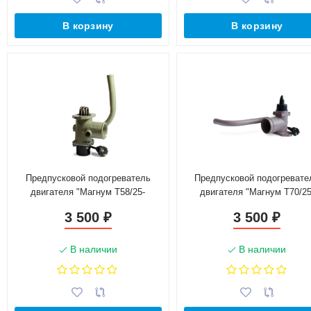
В корзину
В корзину
Предпусковой подогреватель
Предпусковой подогревате
двигателя "Магнум Т58/25-
двигателя "Магнум Т70/25
2,0Т-220"
2,0Т-220"
3 500
3 500
₽
₽
В наличии
В наличии