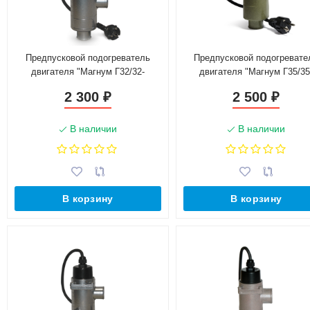
Предпусковой подогреватель
Предпусковой подогревате
двигателя "Магнум Г32/32-
двигателя "Магнум Г35/35
0,6Т-220"
1,0Т-220"
2 300
2 500
₽
₽
В наличии
В наличии
В корзину
В корзину