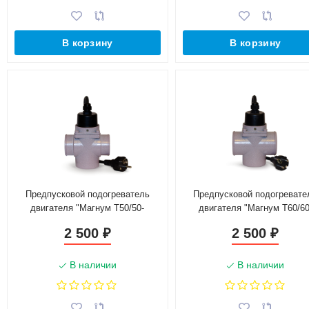
В корзину
В корзину
Предпусковой подогреватель
Предпусковой подогревате
двигателя "Магнум Т50/50-
двигателя "Магнум Т60/60
1,0Т-220"
1,0Т-220"
2 500
2 500
₽
₽
В наличии
В наличии