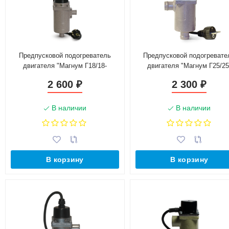
Предпусковой подогреватель
Предпусковой подогревате
двигателя "Магнум Г18/18-
двигателя "Магнум Г25/25
1,0Т-220"
0,6Т-220"
2 600
2 300
₽
₽
В наличии
В наличии
В корзину
В корзину