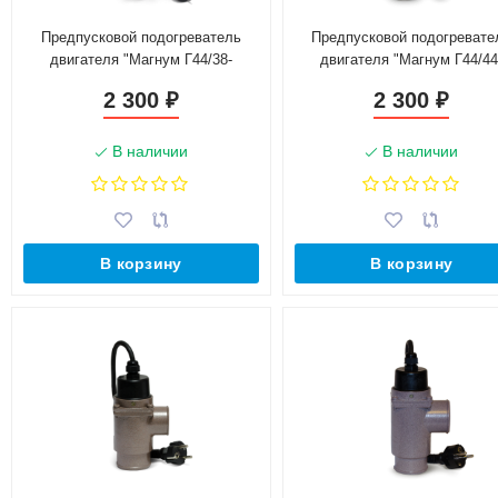
Предпусковой подогреватель
Предпусковой подогревате
двигателя "Магнум Г44/38-
двигателя "Магнум Г44/44
0,6Т-220"
0,6Т-220"
2 300
2 300
₽
₽
В наличии
В наличии
В корзину
В корзину