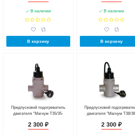
В наличии
В наличии
В корзину
В корзину
Предпусковой подогреватель
Предпусковой подогревате
двигателя "Магнум Т35/35-
двигателя "Магнум Т38/38
0,6Т-220"
0,6Т-220"
2 300
2 300
₽
₽