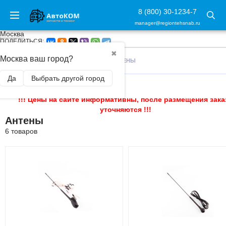
8 (800) 30-1234-7
manager@regiontehsnab.ru
Москва
ПОДЕЛИТЬСЯ:
✖
Москва ваш город?
ГЛАВНАЯ
/
АВТОАКСЕССУАРЫ
/
АНТЕНЫ
Да
Выбрать другой город
!!! Цены на сайте информативны, после размещения зака
уточняются !!!
Антены
6 товаров