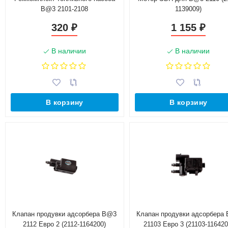
B@3 2101-2108
1139009)
320
1 155
₽
₽
В наличии
В наличии
В корзину
В корзину
Клапан продувки адсорбера B@3
Клапан продувки адсорбера
2112 Евро 2 (2112-1164200)
21103 Евро 3 (21103-116420