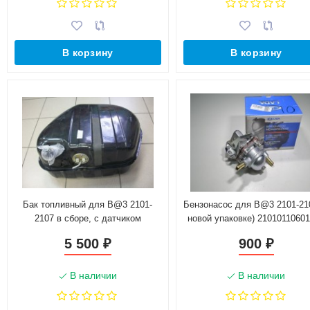
В корзину
В корзину
Бак топливный для B@3 2101-
Бензонасос для B@3 2101-21
2107 в сборе, с датчиком
новой упаковке) 2101011060
21010110100500
5 500
900
₽
₽
В наличии
В наличии