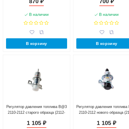
870
700
₽
₽
В наличии
В наличии
В корзину
В корзину
Регулятор давления топлива B@3
Регулятор давления топлива
2110-2112 старого образца (2112-
2110-2112 нового образца (2
1160010)
1160010)
1 105
1 105
₽
₽