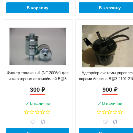
В корзину
В корзину
Фильтр топливный (NF-2006g) для
Адсорбер системы управле
инжекторных автомобилей B@3
парами бензина B@3 2101-210
(21120111701000)
кронштейном 210731164009
300
900
₽
₽
В наличии
В наличии