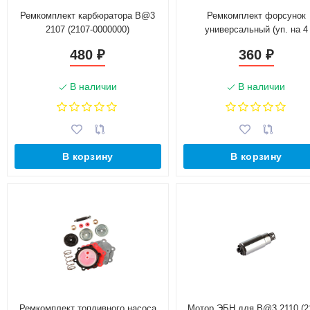
Ремкомплект карбюратора B@3
Ремкомплект форсунок
2107 (2107-0000000)
универсальный (уп. на 4
форсунки)
480
360
₽
₽
В наличии
В наличии
В корзину
В корзину
Ремкомплект топливного насоса
Мотор ЭБН для B@3 2110 (2