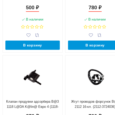
500
780
₽
₽
В наличии
В наличии
В корзину
В корзину
Клапан продувки адсорбера B@3
Жгут проводов форсунок 
1118 L@DA K@lin@ Евро 4 (1118-
2112 16-кл. (2112-3724036
1164200)