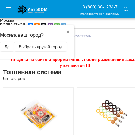
8 (800) 30-1234-7
manager@regiontehsnab.ru
Москва
ПОДЕЛИТЬСЯ:
✖
Москва ваш город?
ГЛАВНАЯ
/
ЗАПЧАСТИ
/
ТОПЛИВНАЯ СИСТЕМА
Да
Выбрать другой город
!!! Цены на сайте информативны, после размещения зака
уточняются !!!
Топливная система
65 товаров