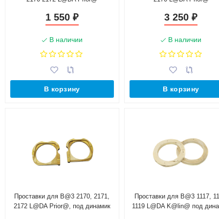
1 550
3 250
₽
₽
В наличии
В наличии
В корзину
В корзину
Проставки для B@3 2170, 2171,
Проставки для B@3 1117, 11
2172 L@DA Prior@, под динамик
1119 L@DA K@lin@ под дин
16см
16см