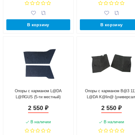
В корзину
В корзину
Опоры с карманом L@DA
Опоры с карманом B@3 11
L@ЯGUS (5-ти местный)
L@DA K@lin@ (универсал
2 550
2 550
₽
₽
В наличии
В наличии