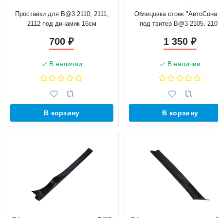
Проставки для B@3 2110, 2111,
Облицовка стоек "АвтоСона
2112 под динамик 16см
под твитер B@3 2105, 210
700
1 350
₽
₽
В наличии
В наличии
В корзину
В корзину