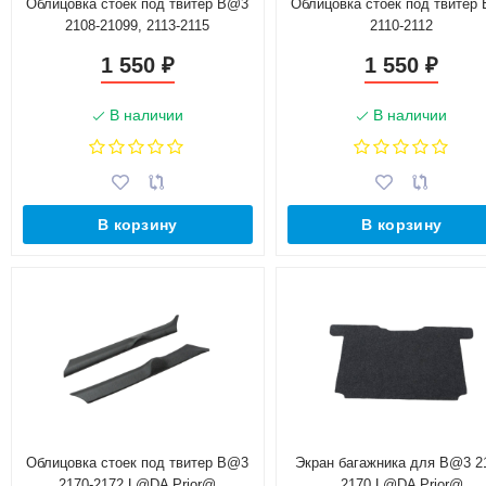
Облицовка стоек под твитер B@3
Облицовка стоек под твитер
2108-21099, 2113-2115
2110-2112
1 550
1 550
₽
₽
В наличии
В наличии
В корзину
В корзину
Облицовка стоек под твитер B@3
Экран багажника для B@3 2
2170-2172 L@DA Prior@
2170 L@DA Prior@