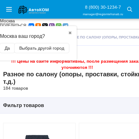
8 (800) 30-1234-7
manager@regiontehsnab.ru
Москва
ПОДЕЛИТЬСЯ:
✖
Москва ваш город?
ГЛАВНАЯ
/
ТЮНИНГ САЛОНА
/
РАЗНОЕ ПО САЛОНУ (ОПОРЫ, ПРОСТАВКИ,
Да
Выбрать другой город
!!! Цены на сайте информативны, после размещения зака
уточняются !!!
Разное по салону (опоры, проставки, стойк
т.д.)
184 товаров
Фильтр товаров