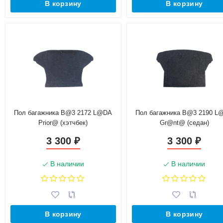
В корзину
В корзину
Пол багажника B@3 2172 L@DA
Пол багажника B@3 2190 L
Prior@ (хэтчбек)
Gr@nt@ (седан)
3 300
3 300
₽
₽
В наличии
В наличии
В корзину
В корзину