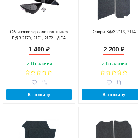
Облицовка зеркала под твитер
Опоры B@3 2113, 2114
B@3 2170, 2171, 2172 L@DA
Prior@
1 400
2 200
₽
₽
В наличии
В наличии
В корзину
В корзину