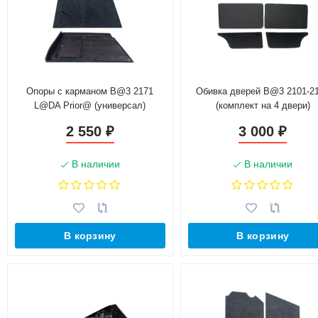
Опоры с карманом B@3 2171
Обивка дверей B@3 2101-2
L@DA Prior@ (универсал)
(комплект на 4 двери)
2 550
3 000
₽
₽
В наличии
В наличии
В корзину
В корзину