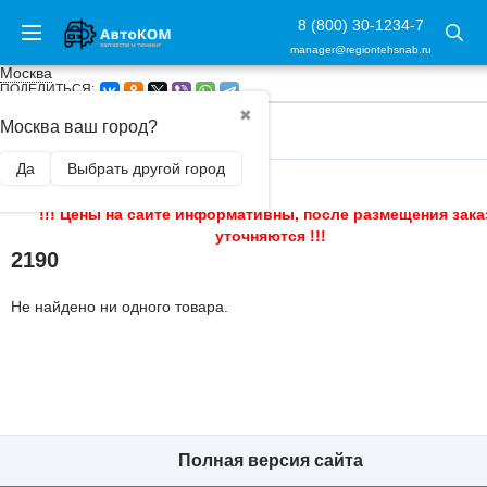
8 (800) 30-1234-7
manager@regiontehsnab.ru
Москва
ПОДЕЛИТЬСЯ:
✖
Москва ваш город?
ГЛАВНАЯ
/
Да
Выбрать другой город
!!! Цены на сайте информативны, после размещения зака
уточняются !!!
2190
Не найдено ни одного товара.
Полная версия сайта