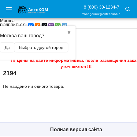
8 (800) 30-1234-7
manager@regiontehsnab.ru
Москва
ПОДЕЛИТЬСЯ:
✖
Москва ваш город?
ГЛАВНАЯ
/
Да
Выбрать другой город
!!! Цены на сайте информативны, после размещения зака
уточняются !!!
2194
Не найдено ни одного товара.
Полная версия сайта