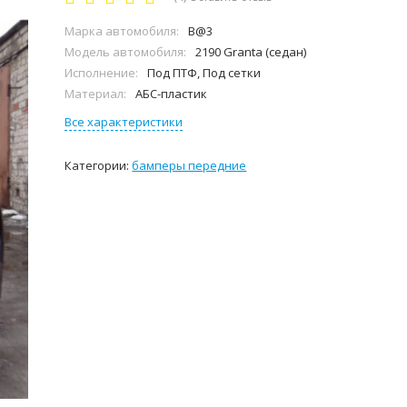
Марка автомобиля:
B@3
Модель автомобиля:
2190 Granta (седан)
Исполнение:
Под ПТФ, Под сетки
Материал:
АБС-пластик
Все характеристики
Категории:
бамперы передние