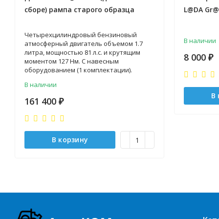
сборе) рампа старого образца
L@DA Gr
Четырехцилиндровый бензиновый
В наличии
атмосферный двигатель объемом 1.7
литра, мощностью 81 л.с. и крутящим
8 000
₽
моментом 127 Нм. С навесным
оборудованием (1 комплектации).
В наличии
В
161 400
₽
В корзину