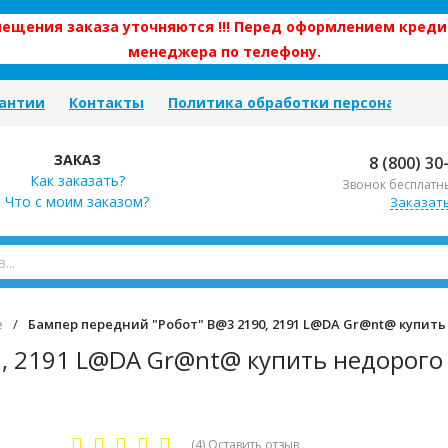
змещения заказа уточняются !!! Перед оформлением креди
менеджера по телефону.
антии
Контакты
Политика обработки персональных
ЗАКАЗ
8 (800) 30
Как заказать?
Звонок бесплатн
Что с моим заказом?
Заказат
е
/
Бампер передний "Робот" B@3 2190, 2191 L@DA Gr@nt@ купить
, 2191 L@DA Gr@nt@ купить недорого 
(4)
Оставить отзыв