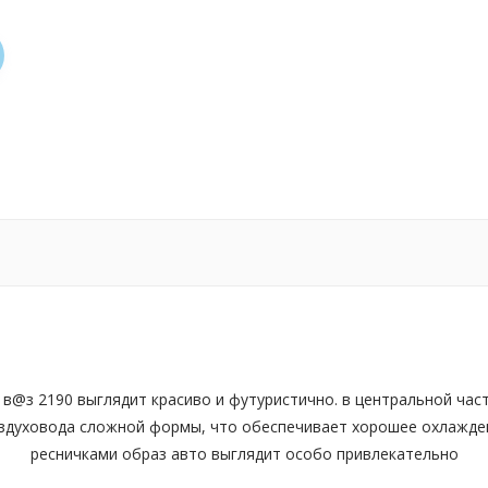
 в@з 2190 выглядит красиво и футуристично. в центральной ча
здуховода сложной формы, что обеспечивает хорошее охлажде
ресничками образ авто выглядит особо привлекательно