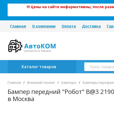
!!! Цены на сайте информативны, после ра
Главная
О компании
Оплата
Доставка
Гар
Каталог товаров
Главная
/
Внешний тюнинг
/
Бамперы
/
Бамперы передни
Бампер передний "Робот" B@3 2190
в Москва