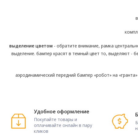
в
компл
выделение цветом
- обратите внимание, рамка центральн
выделение. бампер красят в темный цвет то, выделяют - 
аэродинамический передний бампер «робот» на «гранта»
Удобное оформление
Б
Покупайте товары и
Б
оплачивайте онлайн в пару
н
кликов