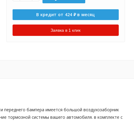
В кредит от 424
в месяц
₽
Заявка в 1 клик
сти переднего бампера имеется большой воздухозаборник
ние тормозной системы вашего автомобиля. в комплекте с