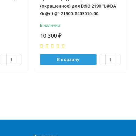
(окрашенное) для B@3 2190 "L@DA
Gr@nt@" 21900-8403010-00
В наличии
10 300
₽
В корзину